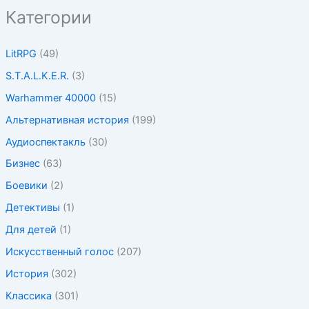
Категории
LitRPG
(49)
S.T.A.L.K.E.R.
(3)
Warhammer 40000
(15)
Альтернативная история
(199)
Аудиоспектакль
(30)
Бизнес
(63)
Боевики
(2)
Детективы
(1)
Для детей
(1)
Искусственный голос
(207)
История
(302)
Классика
(301)