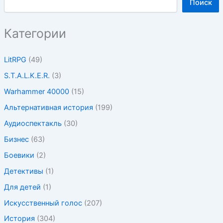
Поиск
Категории
LitRPG
(49)
S.T.A.L.K.E.R.
(3)
Warhammer 40000
(15)
Альтернативная история
(199)
Аудиоспектакль
(30)
Бизнес
(63)
Боевики
(2)
Детективы
(1)
Для детей
(1)
Искусственный голос
(207)
История
(304)