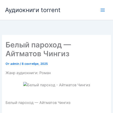
Перейти
Аудиокниги torrent
к
содержимому
Белый пароход —
Айтматов Чингиз
От
admin
/
8 сентября, 2025
Жанр аудиокниги: Роман
Белый пароход — Айтматов Чингиз