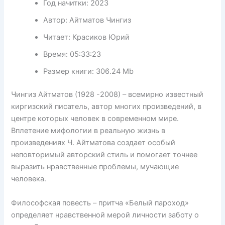
Год начитки:
2023
Автор:
Айтматов Чингиз
Читает:
Красиков Юрий
Время:
05:33:23
Размер книги:
306.24 Mb
Чингиз Айтматов (1928 -2008) – всемирно известный
киргизский писатель, автор многих произведений, в
центре которых человек в современном мире.
Вплетение мифологии в реальную жизнь в
произведениях Ч. Айтматова создает особый
неповторимый авторский стиль и помогает точнее
выразить нравственные проблемы, мучающие
человека.
Философская повесть – притча «Белый пароход»
определяет нравственной мерой личности заботу о