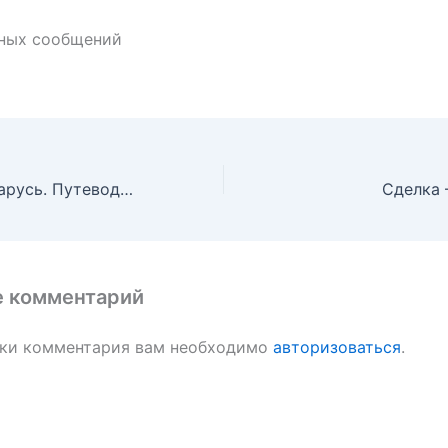
нных сообщений
Республика Беларусь. Путеводитель для друзей — Плескачевская Инесса
Сделка 
е комментарий
вки комментария вам необходимо
авторизоваться
.