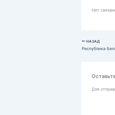
Нет связа
НАЗАД
Оставьт
Для отпра