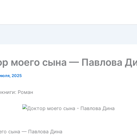
р моего сына — Павлова Д
июля, 2025
книги: Роман
его сына — Павлова Дина