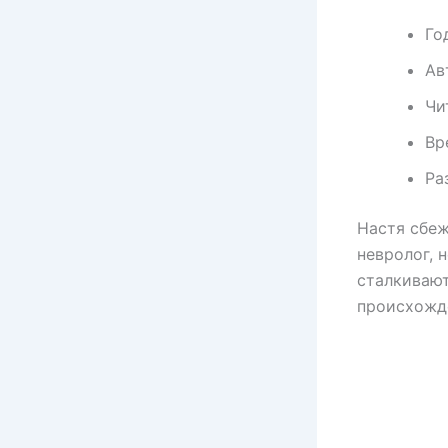
Го
Ав
Чи
Вр
Ра
Настя сбеж
невролог, 
сталкивают
происхожд