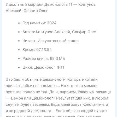
Идеальный мир для Демонолога 11 — Ковтунов
Алексей, Сапфир Олег
Год начитки:
2024
Автор:
Ковтунов Алексей, Сапфир Олег
Читает:
Искусственный голос
Время:
07:13:54
Размер книги:
99,3 МБ
Цикл:
Демонолог №11
Это были обычные демонологи, которые хотели
призвать обычного демона… Но что-то в момент
призыва пошло не так. Да и, впрочем, какая им разница
— Демон или Демонолог? Результат для них, в любом
случае, будет веселым. Ведь меня зовут Константин, и
я не рядовой демонолог… Если обычно людей пугают