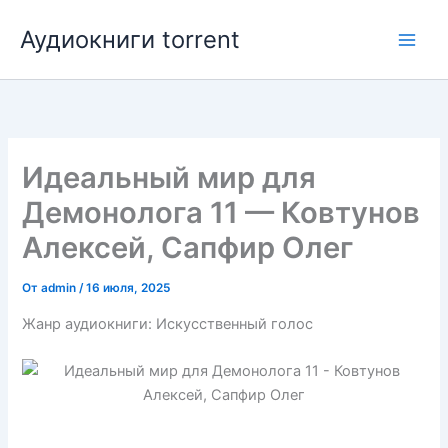
Перейти
Аудиокниги torrent
к
содержимому
Идеальный мир для
Демонолога 11 — Ковтунов
Алексей, Сапфир Олег
От
admin
/
16 июля, 2025
Жанр аудиокниги: Искусственный голос