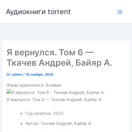
Перейти
Аудиокниги torrent
к
содержимому
Я вернулся. Том 6 —
Ткачев Андрей, Байяр А.
От
admin
/
19 ноября, 2025
Жанр аудиокниги: Боевик
Я вернулся. Том 6 — Ткачев Андрей, Байяр А.
Год начитки:
2025
Автор:
Ткачев Андрей, Байяр А.