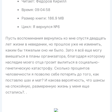
Читает:
Федоров Кирилл
Время:
09:04:58
Размер книги:
186.9 MB
Цикл:
Я вернулся №6
Пусть воспоминания вернулись ко мне спустя двадцать
лет жизни в неведении, но прошлое уже не изменить,
каким бы тяжелым оно ни было. Зато я всё еще могу
вмешаться в планы организатора, благодаря которому
наследие моего отца грозит вылиться в социально-
генетическую катастрофу. Сколько процентов
человечности я позволю себе потерять до того, как
поставлю шах и мат? И какова вероятность, что шансы
на спокойную, размеренную жизнь у меня еще
остались?. .