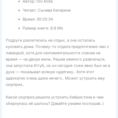
Автор:
Oni Anita
Читает:
Сычева Катерина
Время:
00:25:34
Размер книги:
8.8 Mb
Подруги разлетелись на отдых, а она осталась
куковать дома. Почему-то отдала предпочтение чаю с
лавандой, хотя для сентиментальности совсем не
время — на дворе июнь. Решив немного развлечься,
она запустила Ютуб, но он сегодня тоже явно был не в
духе — показывал всякую нудятину.. Хотя этот
адвокатик очень даже ничего.. Может устроить ему
сюрприз..
Какой сюрприз решила устроить Кайристина и чем
обернулась её шалось? Давайте узнаем послушав..)