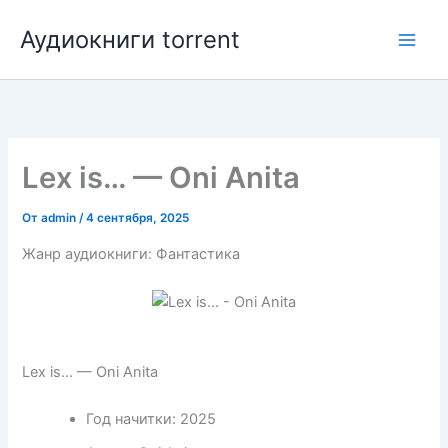
Перейти
Аудиокниги torrent
к
содержимому
Lex is… — Oni Anita
От
admin
/
4 сентября, 2025
Жанр аудиокниги: Фантастика
Lex is… — Oni Anita
Год начитки:
2025