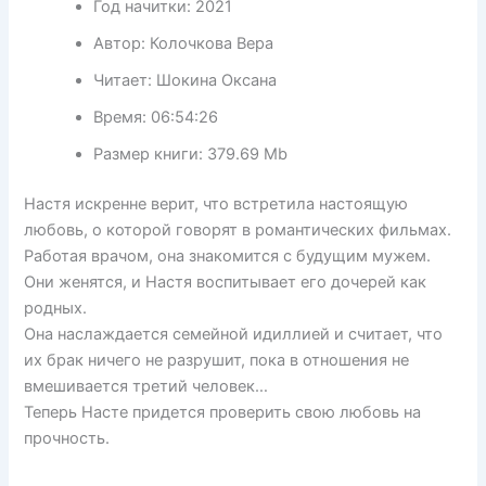
Год начитки:
2021
Автор:
Колочкова Вера
Читает:
Шокина Оксана
Время:
06:54:26
Размер книги:
379.69 Mb
Настя искренне верит, что встретила настоящую
любовь, о которой говорят в романтических фильмах.
Работая врачом, она знакомится с будущим мужем.
Они женятся, и Настя воспитывает его дочерей как
родных.
Она наслаждается семейной идиллией и считает, что
их брак ничего не разрушит, пока в отношения не
вмешивается третий человек…
Теперь Насте придется проверить свою любовь на
прочность.