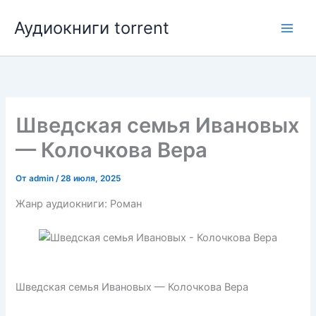
Перейти
Аудиокниги torrent
к
содержимому
Шведская семья Ивановых
— Колочкова Вера
От
admin
/
28 июля, 2025
Жанр аудиокниги: Роман
Шведская семья Ивановых — Колочкова Вера