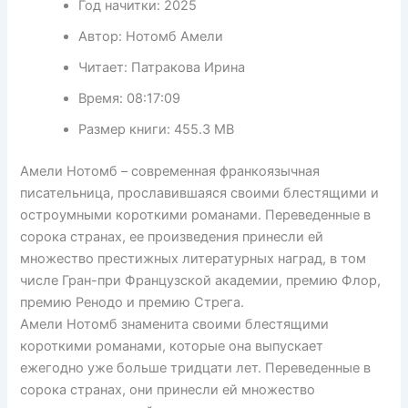
Год начитки:
2025
Автор:
Нотомб Амели
Читает:
Патракова Ирина
Время:
08:17:09
Размер книги:
455.3 MB
Амели Нотомб – современная франкоязычная
писательница, прославившаяся своими блестящими и
остроумными короткими романами. Переведенные в
сорока странах, ее произведения принесли ей
множество престижных литературных наград, в том
числе Гран-при Французской академии, премию Флор,
премию Ренодо и премию Стрега.
Амели Нотомб знаменита своими блестящими
короткими романами, которые она выпускает
ежегодно уже больше тридцати лет. Переведенные в
сорока странах, они принесли ей множество