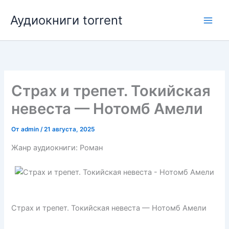
Перейти
Аудиокниги torrent
к
содержимому
Страх и трепет. Токийская
невеста — Нотомб Амели
От
admin
/
21 августа, 2025
Жанр аудиокниги: Роман
Страх и трепет. Токийская невеста — Нотомб Амели