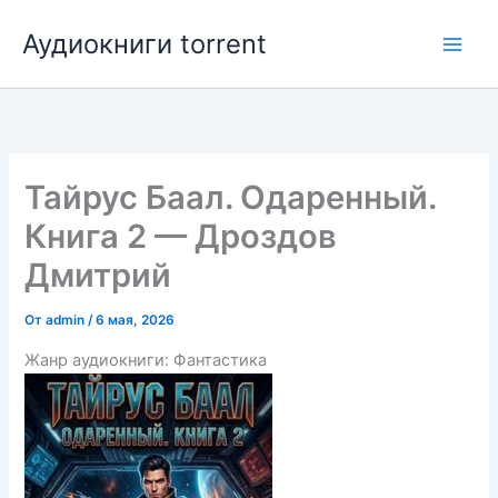
Перейти
Аудиокниги torrent
к
содержимому
Тайрус Баал. Одаренный.
Книга 2 — Дроздов
Дмитрий
От
admin
/
6 мая, 2026
Жанр аудиокниги: Фантастика