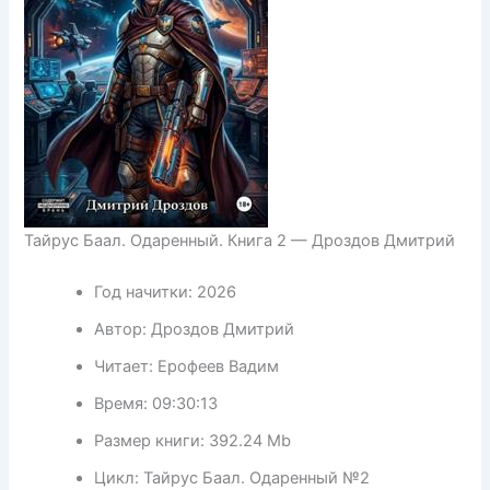
Тайрус Баал. Одаренный. Книга 2 — Дроздов Дмитрий
Год начитки:
2026
Автор:
Дроздов Дмитрий
Читает:
Ерофеев Вадим
Время:
09:30:13
Размер книги:
392.24 Mb
Цикл:
Тайрус Баал. Одаренный №2