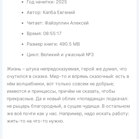
Год начитки:
2025
Автор:
Капба Евгений
Читает:
Файзуллин Алексей
Время:
08:55:17
Размер книги:
490.5 MB
Цикл:
Великий и ужасный №3
Жизнь – штука непредсказуемая, герой же думал, что
очутился в сказке. Мир-то и впрямь сказочный: есть в
нём волшебники, вот только совсем не добрые;
имеются и принцессы, причём не сказать, чтобы
прекрасные. Да и новый облик «попаданца» подкачал:
не рыцарь благородный, а сущее чудище. В остальном
же всё почти как у нас. Например, надо искать работу:
жить-то на что-то нужно.