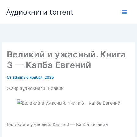
Перейти
Аудиокниги torrent
к
содержимому
Великий и ужасный. Книга
3 — Капба Евгений
От
admin
/
6 ноября, 2025
Жанр аудиокниги: Боевик
Великий и ужасный. Книга 3 — Капба Евгений