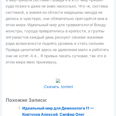
В мир пришла система! Правда я в этот мир пришел
куда позже и даже не знаю насколько. Что-ж, система
системой, а знания из области медицины никуда не
делись и чувствую, они обязательно пригодятся мне в
этом мире. Идеальный мир для травматолога! Всюду
монстры, города превратились в крепости, а группы
энтузиастов каждый день рискуют своими жизнями
ради возможности поднять уровень и стать сильнее.
Правда целителей здесь на удивление мало и работать
они не хотят. А я… Я привык пахать сутками, так что в
этом мире явно приживусь.
.Скачать .torrent
Похожие Записи:
Идеальный мир для Демонолога 11 —
Ковтунов Алексей, Сапфир Олег