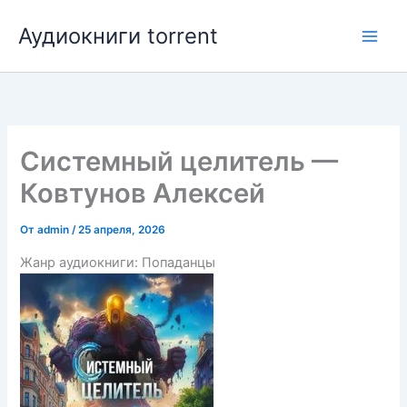
Перейти
Аудиокниги torrent
к
содержимому
Системный целитель —
Ковтунов Алексей
От
admin
/
25 апреля, 2026
Жанр аудиокниги: Попаданцы